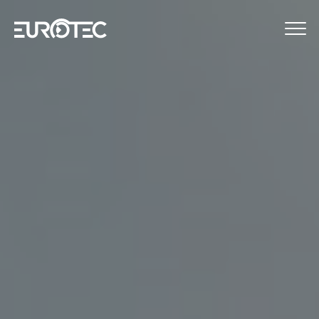
STRUMENTAZIONE
TELECONTROLLO
SERVIZI
EUROTEC
BLOG
LAVORA CON NOI
IT