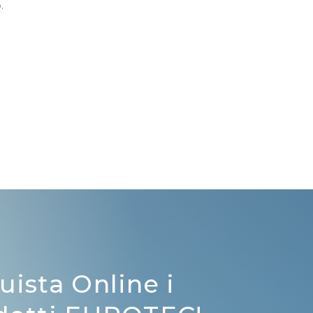
.
uista Online i