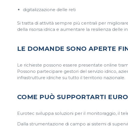
digitalizzazione delle reti
Si tratta di attività sempre più centrali per migliorar
della risorsa idrica e aumentare la resilienza delle in
LE DOMANDE SONO APERTE FIN
Le richieste possono essere presentate online tramit
Possono partecipare gestori del servizio idrico, azi
infrastrutture idriche su tutto il territorio nazionale.
COME PUÒ SUPPORTARTI EUR
Eurotec sviluppa soluzioni per il monitoraggio, il tele
Dalla strumentazione di campo ai sistemi di supervi