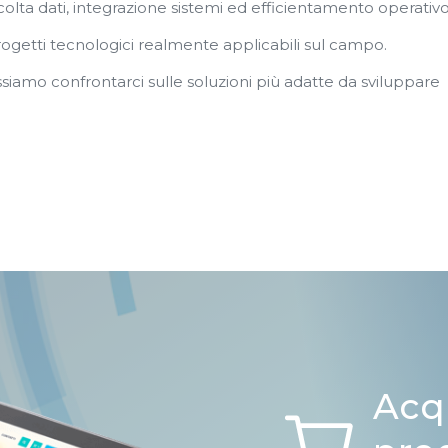
colta dati, integrazione sistemi ed efficientamento operativo
rogetti tecnologici realmente applicabili sul campo.
ossiamo confrontarci sulle soluzioni più adatte da sviluppare
Acq