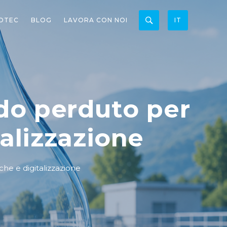
OTEC
BLOG
LAVORA CON NOI
IT
ndo perduto per
talizzazione
che e digitalizzazione