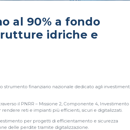
no al 90% a fondo
rutture idriche e
lo strumento finanziario nazionale dedicato agli investiment
ttraverso il PNRR – Missione 2, Componente 4, Investimento 
ndere reti e impianti più efficienti, sicuri e digitalizzati.
vestimento per progetti di efficientamento e sicurezza
ione delle perdite tramite digitalizzazione.