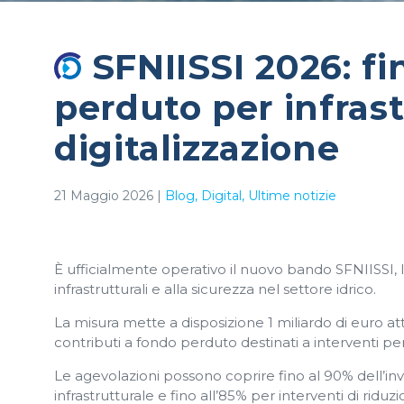
SFNIISSI 2026: fi
perduto per infrast
digitalizzazione
21 Maggio 2026
|
Blog
Digital
Ultime notizie
È ufficialmente operativo il nuovo bando SFNIISSI, 
infrastrutturali e alla sicurezza nel settore idrico.
La misura mette a disposizione 1 miliardo di euro a
contributi a fondo perduto destinati a interventi per re
Le agevolazioni possono coprire fino al 90% dell’in
infrastrutturale e fino all’85% per interventi di riduz