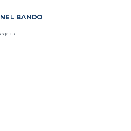
 NEL BANDO
egati a: