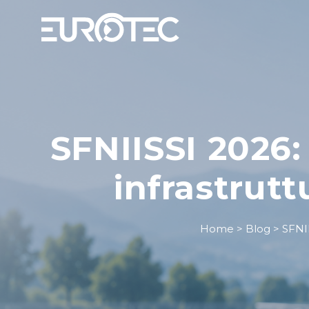
SFNIISSI 2026:
infrastrutt
Home
>
Blog
>
SFNII