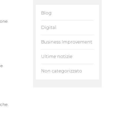
Blog
tione
Digital
Business Improvement
Ultime notizie
le
Non categorizzato
iche.