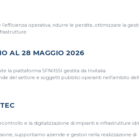
e l’efficienza operativa, ridurre le perdite, ottimizzare la ges
frastrutture.
O AL 28 MAGGIO 2026
e la piattaforma SFNIISSI gestita da Invitalia.
ende del settore e soggetti pubblici operanti nell’ambito del
OTEC
controllo e la digitalizzazione di impianti e infrastrutture idr
sione, supportiamo aziende e gestori nella realizzazione di