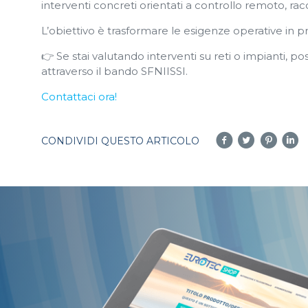
interventi concreti orientati a controllo remoto, rac
L’obiettivo è trasformare le esigenze operative in p
👉 Se stai valutando interventi su reti o impianti, p
attraverso il bando SFNIISSI.
Contattaci ora!
CONDIVIDI QUESTO ARTICOLO