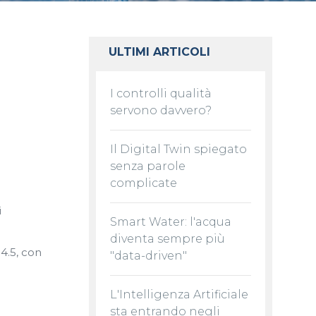
ULTIMI ARTICOLI
I controlli qualità
servono davvero?
Il Digital Twin spiegato
senza parole
complicate
i
Smart Water: l'acqua
diventa sempre più
4.5, con
"data-driven"
L'Intelligenza Artificiale
sta entrando negli