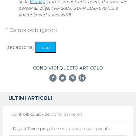
sulla
Privacy
(autorizzo al trattamento dei miei dati
personali d.lgs. 196/2003, GDPR 2016/679/UE e
adempimenti successivi)
* Campi obbligatori
Alternative:
[recaptcha]
CONDIVIDI QUESTO ARTICOLO
ULTIMI ARTICOLI
I controlli qualità servono davvero?
Il Digital Twin spiegato senza parole complicate