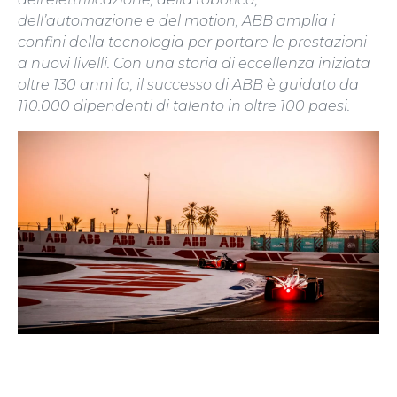
dell’automazione e del motion, ABB amplia i
confini della tecnologia per portare le prestazioni
a nuovi livelli. Con una storia di eccellenza iniziata
oltre 130 anni fa, il successo di ABB è guidato da
110.000 dipendenti di talento in oltre 100 paesi.