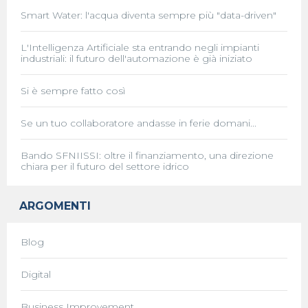
Smart Water: l'acqua diventa sempre più "data-driven"
L'Intelligenza Artificiale sta entrando negli impianti
industriali: il futuro dell'automazione è già iniziato
Si è sempre fatto così
Se un tuo collaboratore andasse in ferie domani...
Bando SFNIISSI: oltre il finanziamento, una direzione
chiara per il futuro del settore idrico
ARGOMENTI
Blog
Digital
Business Improvement