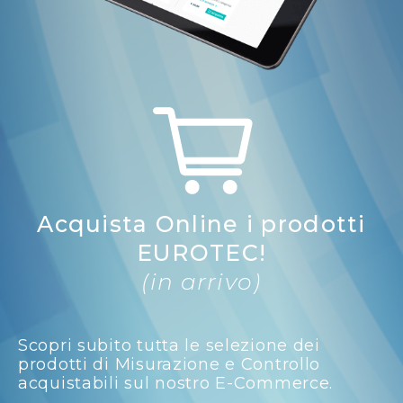
Acquista Online i prodotti
EUROTEC!
(in arrivo)
Scopri subito tutta le selezione dei
prodotti di Misurazione e Controllo
acquistabili sul nostro E-Commerce.