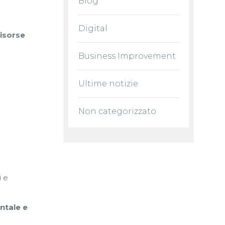
Blog
Digital
risorse
Business Improvement
Ultime notizie
Non categorizzato
i e
ntale e