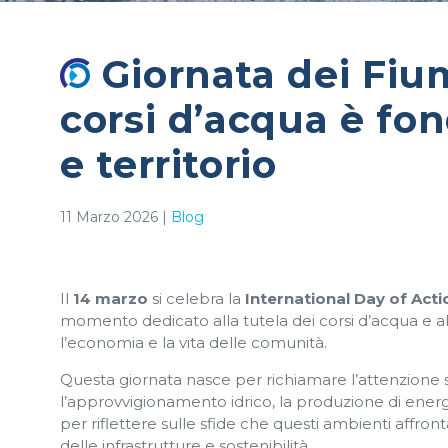
Giornata dei Fium
corsi d’acqua è f
e territorio
11 Marzo 2026
|
Blog
Il
14 marzo
si celebra la
International Day of Acti
momento dedicato alla tutela dei corsi d’acqua e al
l’economia e la vita delle comunità.
Questa giornata nasce per richiamare l’attenzione
l’approvvigionamento idrico, la produzione di energi
per riflettere sulle sfide che questi ambienti affron
delle infrastrutture e sostenibilità.