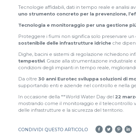
Tecnologie affidabili, dati in tempo reale e analisi
uno strumento concreto per la prevenzione, l’eff
Tecnologia e monitoraggio per una gestione più
Proteggere i fiumi non significa solo preservare u
sostenibile delle infrastrutture idriche
che dipend
Dighe, bacini e sistemi di regolazione richiedono inf
tempestivi
. Grazie alla strumentazione industriale e 
condizioni degli impianti in tempo reale, migliorando
Da oltre
30 anni Eurotec sviluppa soluzioni di m
supportando enti e aziende nel controllo e nella gest
In occasione della **World Water Day del
22 marz
mostrando come il monitoraggio e il telecontrollo 
delle infrastrutture e la sicurezza del territorio.
CONDIVIDI QUESTO ARTICOLO