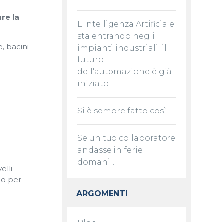
re la
L'Intelligenza Artificiale
sta entrando negli
e, bacini
impianti industriali: il
futuro
dell'automazione è già
iniziato
Si è sempre fatto così
Se un tuo collaboratore
andasse in ferie
domani...
velli
uo per
ARGOMENTI