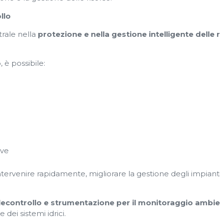
llo
rale nella
protezione e nella gestione intelligente delle 
o
, è possibile:
ive
tervenire rapidamente, migliorare la gestione degli impiant
telecontrollo e strumentazione per il monitoraggio ambie
dei sistemi idrici.