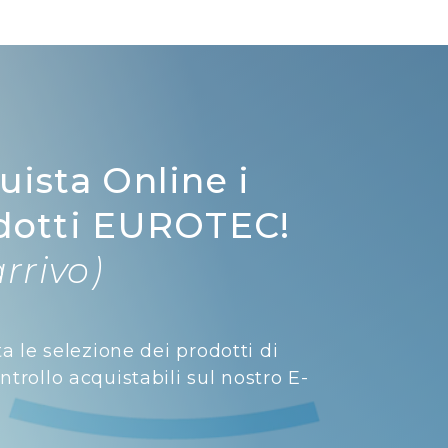
uista Online i
dotti EUROTEC!
arrivo)
ta le selezione dei prodotti di
trollo acquistabili sul nostro E-