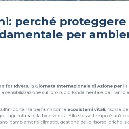
i: perché proteggere 
ondamentale per ambie
on for Rivers
, la
Giornata Internazionale di Azione per i 
la sensibilizzazione sul loro ruolo fondamentale per l’ambie
 sull’importanza dei fiumi come
ecosistemi vitali
, risorse pe
a, l’agricoltura e la biodiversità. Allo stesso tempo è un’oc
tano: cambiamenti climatici, gestione delle risorse idriche, s