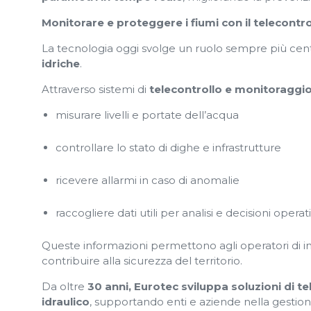
Monitorare e proteggere i fiumi con il telecontro
La tecnologia oggi svolge un ruolo sempre più cent
idriche
.
Attraverso sistemi di
telecontrollo e monitoraggi
misurare livelli e portate dell’acqua
controllare lo stato di dighe e infrastrutture
ricevere allarmi in caso di anomalie
raccogliere dati utili per analisi e decisioni operat
Queste informazioni permettono agli operatori di in
contribuire alla sicurezza del territorio.
Da oltre
30 anni, Eurotec sviluppa soluzioni di 
idraulico
, supportando enti e aziende nella gestione 