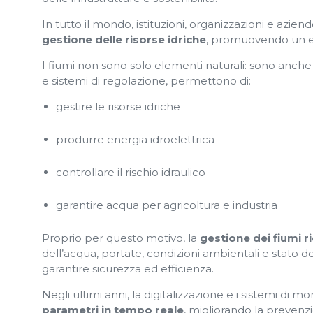
In tutto il mondo, istituzioni, organizzazioni e azien
gestione delle risorse idriche
, promuovendo un equ
I fiumi non sono solo elementi naturali: sono anch
e sistemi di regolazione, permettono di:
gestire le risorse idriche
produrre energia idroelettrica
controllare il rischio idraulico
garantire acqua per agricoltura e industria
Proprio per questo motivo, la
gestione dei fiumi r
dell’acqua, portate, condizioni ambientali e stato d
garantire sicurezza ed efficienza.
Negli ultimi anni, la digitalizzazione e i sistemi di
parametri in tempo reale
, migliorando la prevenzi