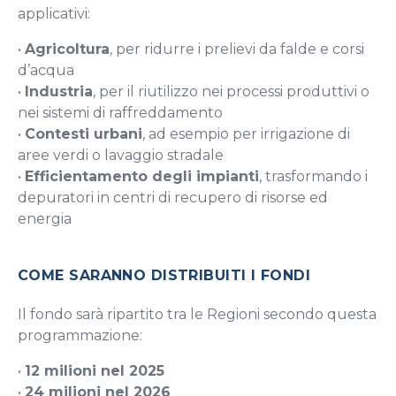
applicativi:
•
Agricoltura
, per ridurre i prelievi da falde e corsi
d’acqua
•
Industria
, per il riutilizzo nei processi produttivi o
nei sistemi di raffreddamento
•
Contesti urbani
, ad esempio per irrigazione di
aree verdi o lavaggio stradale
•
Efficientamento degli impianti
, trasformando i
depuratori in centri di recupero di risorse ed
energia
COME SARANNO DISTRIBUITI I FONDI
Il fondo sarà ripartito tra le Regioni secondo questa
programmazione:
•
12 milioni nel 2025
•
24 milioni nel 2026