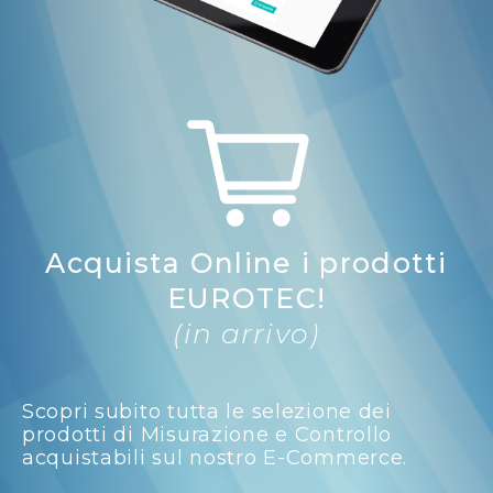
Acquista Online i prodotti
EUROTEC!
(in arrivo)
Scopri subito tutta le selezione dei
prodotti di Misurazione e Controllo
acquistabili sul nostro E-Commerce.