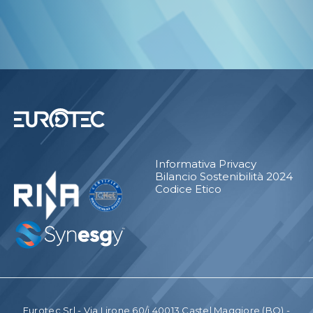
Informativa Privacy
Bilancio Sostenibilità 2024
Codice Etico
Eurotec Srl - Via Lirone 60/i 40013 Castel Maggiore (BO) -