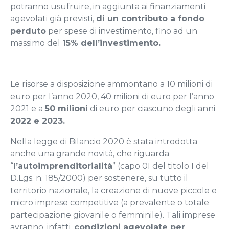
potranno usufruire, in aggiunta ai finanziamenti
agevolati già previsti,
di un contributo a fondo
perduto
per spese di investimento, fino ad un
massimo del
15% dell’investimento.
Le risorse a disposizione ammontano a 10 milioni di
euro per l’anno 2020, 40 milioni di euro per l’anno
2021 e a
50 milioni
di euro per ciascuno degli anni
2022 e 2023.
Nella legge di Bilancio 2020 è stata introdotta
anche una grande novità, che riguarda
“
l’autoimprenditorialità
” (capo 0I del titolo I del
D.Lgs. n. 185/2000) per sostenere, su tutto il
territorio nazionale, la creazione di nuove piccole e
micro imprese competitive (a prevalente o totale
partecipazione giovanile o femminile). Tali imprese
avranno, infatti,
condizioni agevolate per