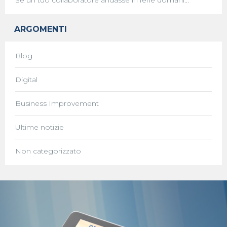
Se un tuo collaboratore andasse in ferie domani...
ARGOMENTI
Blog
Digital
Business Improvement
Ultime notizie
Non categorizzato