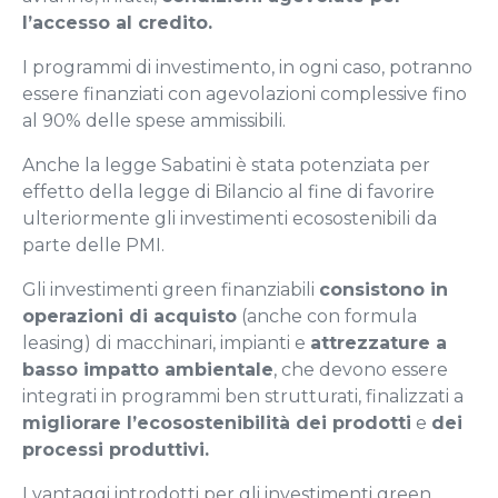
l’accesso al credito.
I programmi di investimento, in ogni caso, potranno
essere finanziati con agevolazioni complessive fino
al 90% delle spese ammissibili.
Anche la legge Sabatini è stata potenziata per
effetto della legge di Bilancio al fine di favorire
ulteriormente gli investimenti ecosostenibili da
parte delle PMI.
Gli investimenti green finanziabili
consistono in
operazioni di acquisto
(anche con formula
leasing) di macchinari, impianti e
attrezzature a
basso impatto ambientale
, che devono essere
integrati in programmi ben strutturati, finalizzati a
migliorare l’ecosostenibilità dei prodotti
e
dei
processi produttivi.
I vantaggi introdotti per gli investimenti green