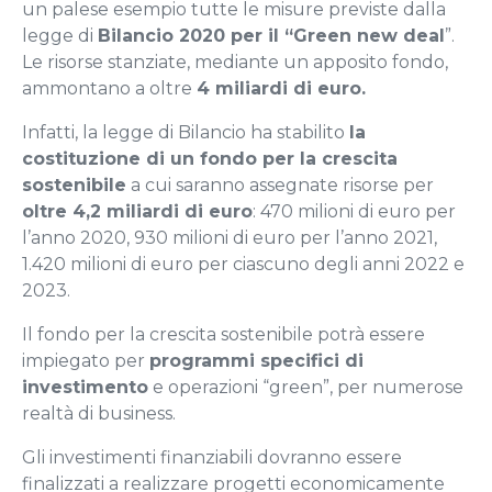
un palese esempio tutte le misure previste dalla
legge di
Bilancio 2020 per il “Green new deal
”.
Le risorse stanziate, mediante un apposito fondo,
ammontano a oltre
4 miliardi di euro.
Infatti, la legge di Bilancio ha stabilito
la
costituzione di un fondo per la crescita
sostenibile
a cui saranno assegnate risorse per
oltre 4,2 miliardi di euro
: 470 milioni di euro per
l’anno 2020, 930 milioni di euro per l’anno 2021,
1.420 milioni di euro per ciascuno degli anni 2022 e
2023.
Il fondo per la crescita sostenibile potrà essere
impiegato per
programmi specifici di
investimento
e operazioni “green”, per numerose
realtà di business.
Gli investimenti finanziabili dovranno essere
finalizzati a realizzare progetti economicamente