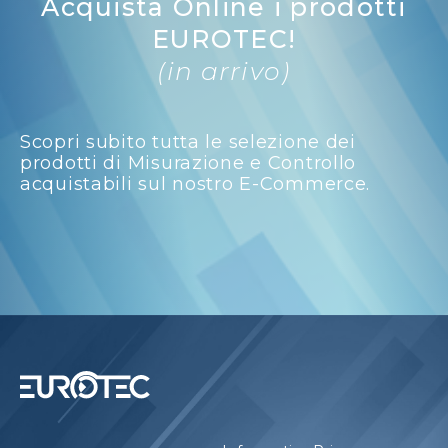
Acquista Online i prodotti
EUROTEC!
(in arrivo)
Scopri subito tutta le selezione dei
prodotti di Misurazione e Controllo
acquistabili sul nostro E-Commerce.