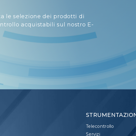
ta le selezione dei prodotti di
trollo acquistabili sul nostro E-
STRUMENTAZIO
Telecontrollo
Servizi