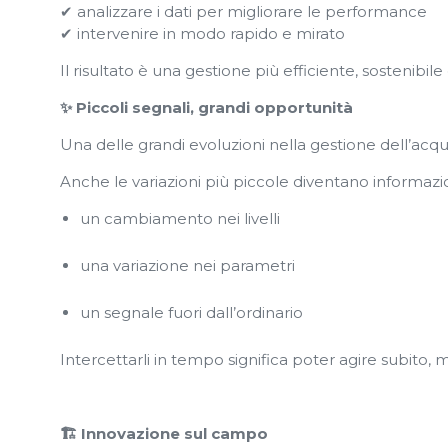
✔ analizzare i dati per migliorare le performance
✔ intervenire in modo rapido e mirato
Il risultato è una gestione più efficiente, sostenibil
✨ Piccoli segnali, grandi opportunità
Una delle grandi evoluzioni nella gestione dell’acqu
Anche le variazioni più piccole diventano informazi
un cambiamento nei livelli
una variazione nei parametri
un segnale fuori dall’ordinario
Intercettarli in tempo significa poter agire subito, 
🏗️ Innovazione sul campo