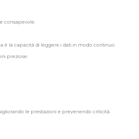
e e consapevole.
a è la capacità di leggere i dati in modo continuo.
oni preziose:
migliorando le prestazioni e prevenendo criticità.