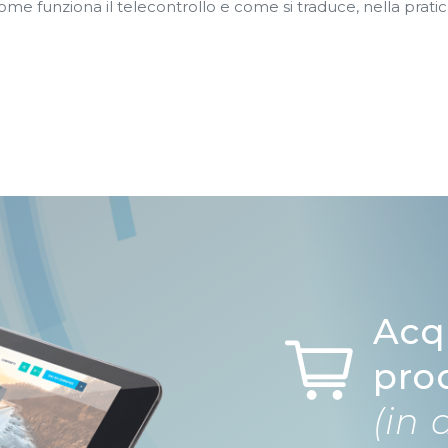
me funziona il telecontrollo e come si traduce, nella pratic
Acq
pro
(in 