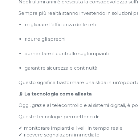
Negli ultimi anni è cresciuta la consapevolezza sull
Sempre più realtà stanno investendo in soluzioni pe
migliorare l’efficienza delle reti
ridurre gli sprechi
aumentare il controllo sugli impianti
garantire sicurezza e continuità
Questo significa trasformare una sfida in un’opportu
📡 La tecnologia come alleata
Oggi, grazie al telecontrollo e ai sistemi digitali, è p
Queste tecnologie permettono di:
✔ monitorare impianti e livelli in tempo reale
✔ ricevere segnalazioni immediate