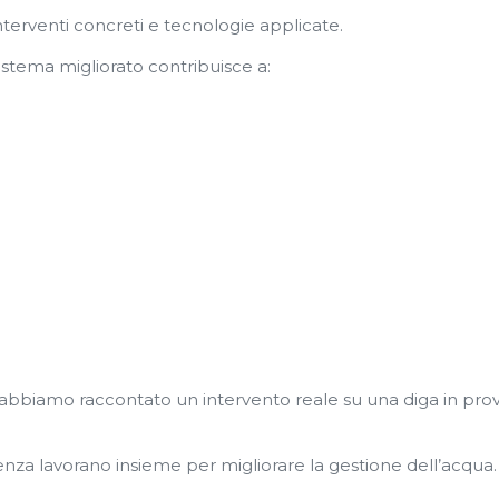
interventi concreti e tecnologie applicate.
istema migliorato contribuisce a:
 abbiamo raccontato un intervento reale su una diga in prov
a lavorano insieme per migliorare la gestione dell’acqua.