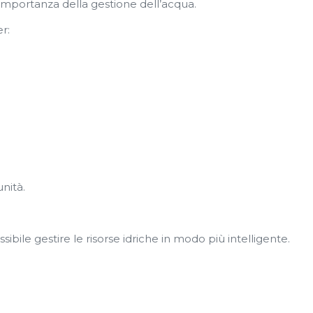
’importanza della gestione dell’acqua.
r:
nità.
ossibile gestire le risorse idriche in modo più intelligente.