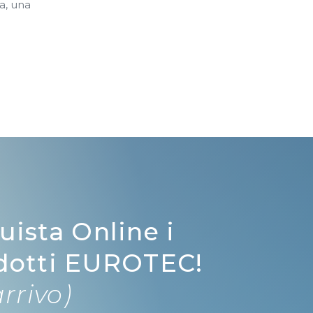
a, una
uista Online i
dotti EUROTEC!
arrivo)