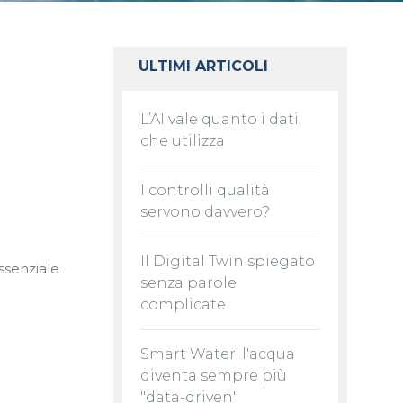
ULTIMI ARTICOLI
L’AI vale quanto i dati
che utilizza
I controlli qualità
servono davvero?
Il Digital Twin spiegato
ssenziale
senza parole
complicate
Smart Water: l'acqua
diventa sempre più
"data-driven"