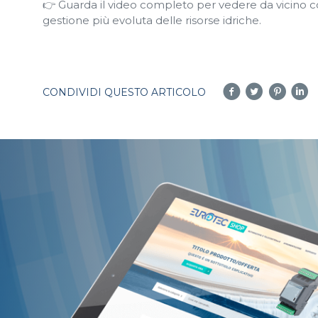
👉 Guarda il video completo per vedere da vicino co
gestione più evoluta delle risorse idriche.
CONDIVIDI QUESTO ARTICOLO