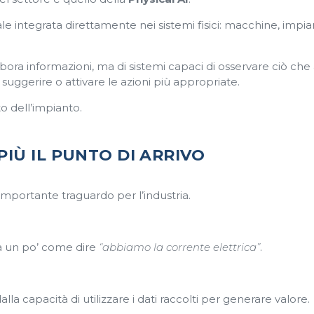
le integrata direttamente nei sistemi fisici: macchine, impian
abora informazioni, ma di sistemi capaci di osservare ciò ch
uggerire o attivare le azioni più appropriate.
o dell’impianto.
IÙ IL PUNTO DI ARRIVO
importante traguardo per l’industria.
à un po’ come dire
“abbiamo la corrente elettrica”
.
la capacità di utilizzare i dati raccolti per generare valore.