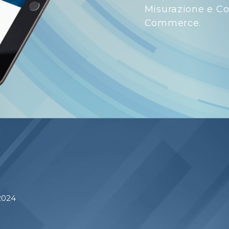
Misurazione e Con
Commerce.
 2024