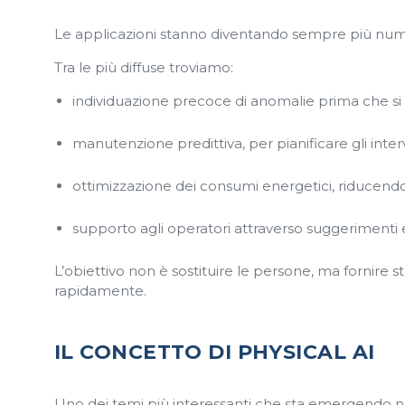
Le applicazioni stanno diventando sempre più nume
Tra le più diffuse troviamo:
individuazione precoce di anomalie prima che si t
manutenzione predittiva, per pianificare gli int
ottimizzazione dei consumi energetici, riducendo 
supporto agli operatori attraverso suggerimenti e a
L’obiettivo non è sostituire le persone, ma fornire 
rapidamente.
IL CONCETTO DI PHYSICAL AI
Uno dei temi più interessanti che sta emergendo ne