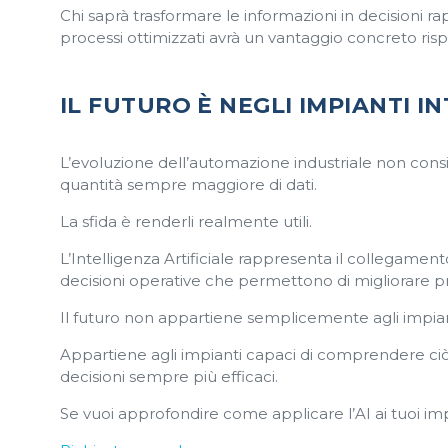
Chi saprà trasformare le informazioni in decisioni 
processi ottimizzati avrà un vantaggio concreto risp
IL FUTURO È NEGLI IMPIANTI I
L’evoluzione dell’automazione industriale non cons
quantità sempre maggiore di dati.
La sfida è renderli realmente utili.
L’Intelligenza Artificiale rappresenta il collegament
decisioni operative che permettono di migliorare pro
Il futuro non appartiene semplicemente agli impian
Appartiene agli impianti capaci di comprendere c
decisioni sempre più efficaci.
Se vuoi approfondire come applicare l’AI ai tuoi im