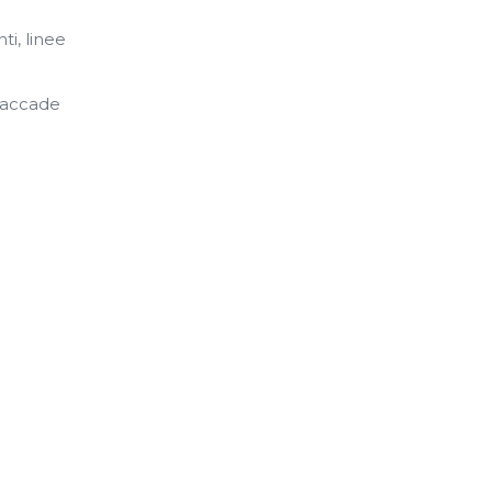
ti, linee
e accade