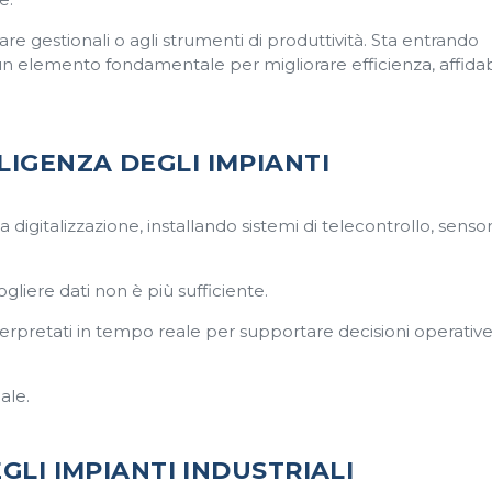
ware gestionali o agli strumenti di produttività. Sta entrando
un elemento fondamentale per migliorare efficienza, affidabi
IGENZA DEGLI IMPIANTI
digitalizzazione, installando sistemi di telecontrollo, sensor
iere dati non è più sufficiente.
erpretati in tempo reale per supportare decisioni operative
ale.
EGLI IMPIANTI INDUSTRIALI