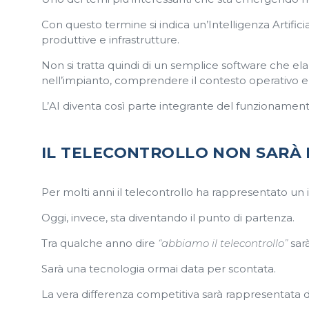
Con questo termine si indica un’Intelligenza Artificia
produttive e infrastrutture.
Non si tratta quindi di un semplice software che el
nell’impianto, comprendere il contesto operativo e s
L’AI diventa così parte integrante del funzionament
IL TELECONTROLLO NON SARÀ P
Per molti anni il telecontrollo ha rappresentato un 
Oggi, invece, sta diventando il punto di partenza.
Tra qualche anno dire
“abbiamo il telecontrollo”
sar
Sarà una tecnologia ormai data per scontata.
La vera differenza competitiva sarà rappresentata dal