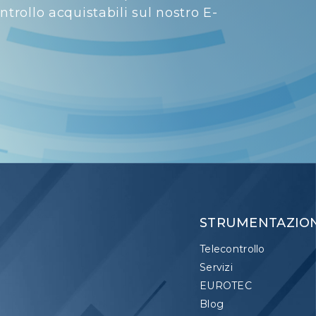
trollo acquistabili sul nostro E-
STRUMENTAZIO
Telecontrollo
Servizi
EUROTEC
Blog