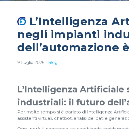
L’Intelligenza Art
negli impianti indus
dell’automazione è 
9 Luglio 2026
|
Blog
L’Intelligenza Artificial
industriali: il futuro del
Per molto tempo si è parlato di Intelligenza Artific
assistenti virtuali, chatbot, analisi dei dati e gener
Oggi, però, il panorama sta cambiando rapidament