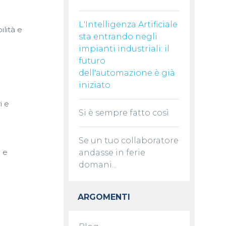
L'Intelligenza Artificiale
lità e
sta entrando negli
impianti industriali: il
futuro
dell'automazione è già
iniziato
i e
Si è sempre fatto così
Se un tuo collaboratore
 e
andasse in ferie
domani...
ARGOMENTI