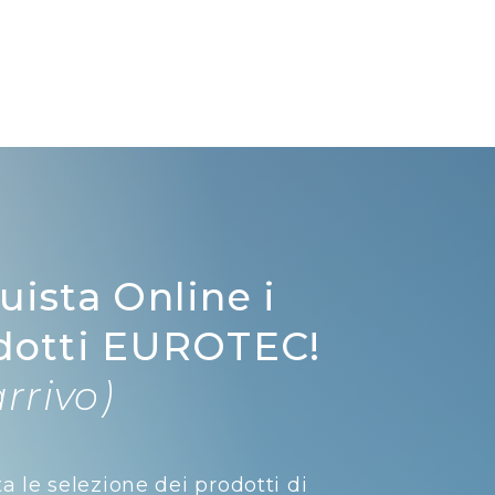
uista Online i
dotti EUROTEC!
arrivo)
ta le selezione dei prodotti di