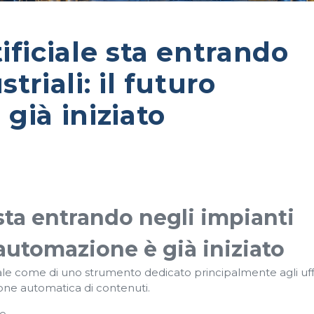
ificiale sta entrando
triali: il futuro
già iniziato
e sta entrando negli impianti
l’automazione è già iniziato
iale come di uno strumento dedicato principalmente agli uffi
azione automatica di contenuti.
e.