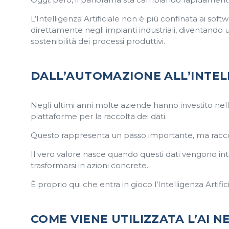
L’Intelligenza Artificiale non è più confinata ai soft
direttamente negli impianti industriali, diventando 
sostenibilità dei processi produttivi.
DALL’AUTOMAZIONE ALL’INTELL
Negli ultimi anni molte aziende hanno investito nella 
piattaforme per la raccolta dei dati.
Questo rappresenta un passo importante, ma raccogl
Il vero valore nasce quando questi dati vengono int
trasformarsi in azioni concrete.
È proprio qui che entra in gioco l’Intelligenza Artifici
COME VIENE UTILIZZATA L’AI N