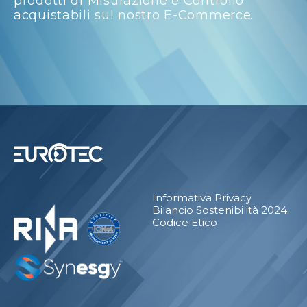
prodotti di Misurazione e Controllo
acquistabili sul nostro E-Commerce.
Informativa Privacy
Bilancio Sostenibilità 2024
Codice Etico