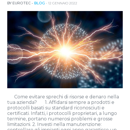
BY EUROTEC
BLOG
12 GENNAIO 2022
Come evitare sprechi di risorse e denaro nella
tua azienda? 1. Affidarsi sempre a prodotti e
protocolli basati su standard riconosciuti e
certificati. Infatti, i protocolli proprietari, a lungo
termine, portano numerosi problemi e grosse
limitazioni. 2. Investi nella manutenzione:
controllare gli impianti ogni anno garantisce un