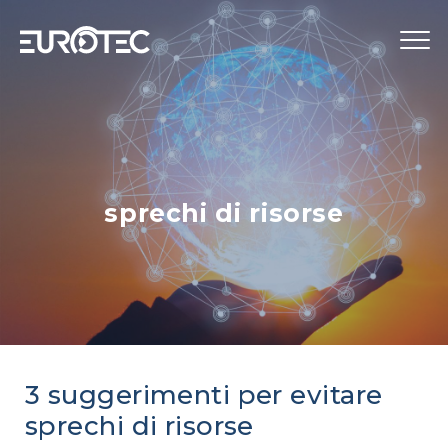
STRUMENTAZIONE
TELECONTROLLO
SERVIZI
sprechi di risorse
EUROTEC
BLOG
LAVORA CON NOI
IT
3 suggerimenti per evitare
sprechi di risorse