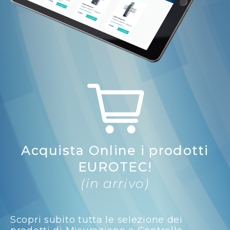
Acquista Online i prodotti
EUROTEC!
(in arrivo)
Scopri subito tutta le selezione dei