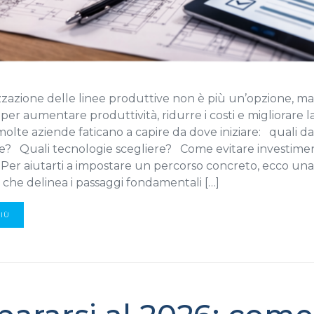
izzazione delle linee produttive non è più un’opzione, m
 per aumentare produttività, ridurre i costi e migliorare la
molte aziende faticano a capire da dove iniziare: quali da
re? Quali tecnologie scegliere? Come evitare investimen
 Per aiutarti a impostare un percorso concreto, ecco una
 che delinea i passaggi fondamentali […]
PIÙ