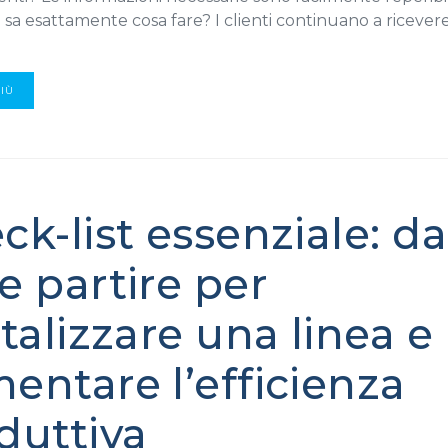
a esattamente cosa fare? I clienti continuano a ricevere
PIÙ
ck-list essenziale: da
e partire per
italizzare una linea e
entare l’efficienza
duttiva