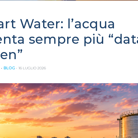
rt Water: l’acqua
enta sempre più “dat
ven”
BLOG
16 LUGLIO 2026