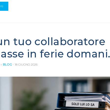
PIÙ
un tuo collaboratore
asse in ferie domani
BLOG
18 GIUGNO 2026