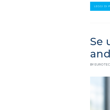
LEGGI DI 
Se 
and
BY EUROTEC