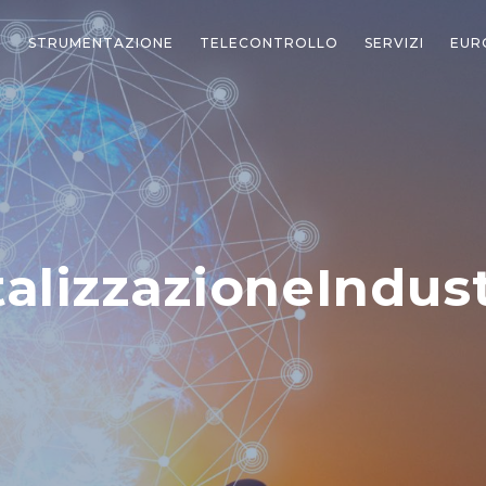
STRUMENTAZIONE
TELECONTROLLO
SERVIZI
EUR
talizzazioneIndust