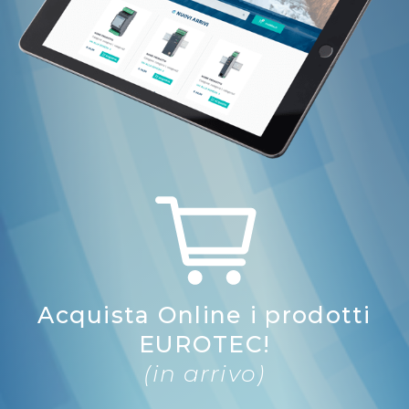
Acquista Online i prodotti
EUROTEC!
(in arrivo)