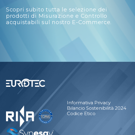
Scopri subito tutta le selezione dei
prodotti di Misurazione e Controllo
acquistabili sul nostro E-Commerce.
Informativa Privacy
Bilancio Sostenibilità 2024
Codice Etico