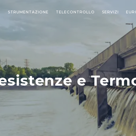
STRUMENTAZIONE
TELECONTROLLO
SERVIZI
EUR
esistenze e Term