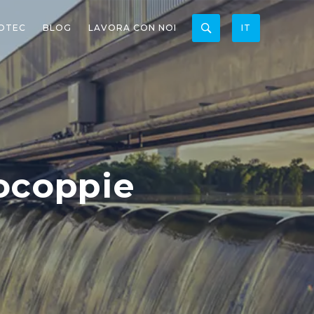
OTEC
BLOG
LAVORA CON NOI
IT
ocoppie