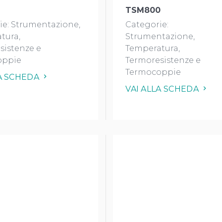
TSM800
ie:
Strumentazione
Categorie:
tura
Strumentazione
sistenze e
Temperatura
oppie
Termoresistenze e
Termocoppie
LA SCHEDA
VAI ALLA SCHEDA