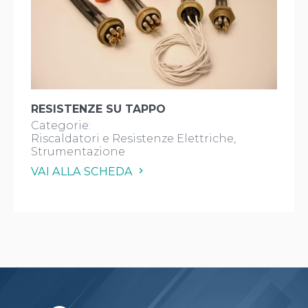
RESISTENZE SU TAPPO
Categorie:
Riscaldatori e Resistenze Elettriche
Strumentazione
VAI ALLA SCHEDA