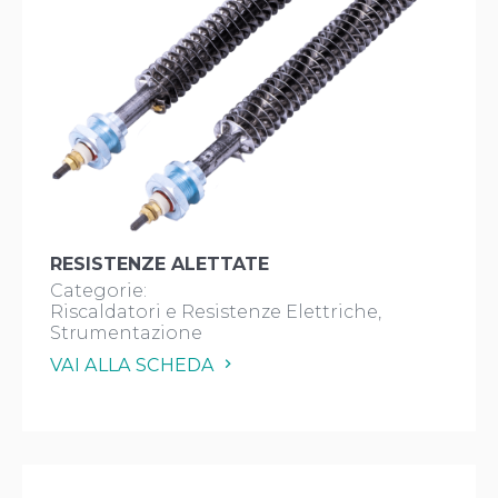
RESISTENZE ALETTATE
Categorie:
Riscaldatori e Resistenze Elettriche
Strumentazione
VAI ALLA SCHEDA