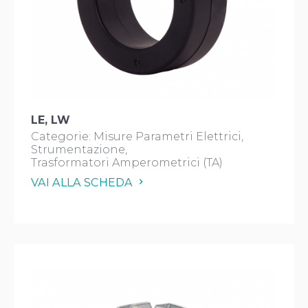
LE, LW
Categorie:
Misure Parametri Elettrici
Strumentazione
Trasformatori Amperometrici (TA)
VAI ALLA SCHEDA