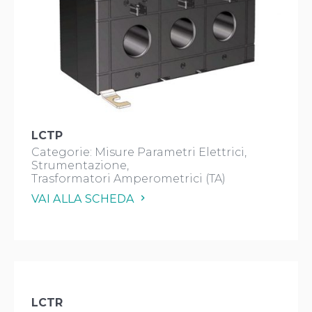
LCTP
Categorie:
Misure Parametri Elettrici
Strumentazione
Trasformatori Amperometrici (TA)
VAI ALLA SCHEDA
LCTR