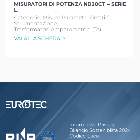
MISURATORI DI POTENZA ND20CT – SERIE
L.
Categorie:
Misure Parametri Elettrici
Strumentazione
Trasformatori Amperometrici (TA)
VAI ALLA SCHEDA
Informativa Privacy
Bilancio Sostenibilità 2024
Codice Etico