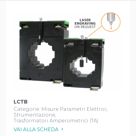
LCTB
Categorie:
Misure Parametri Elettrici
Strumentazione
Trasformatori Amperometrici (TA)
VAI ALLA SCHEDA