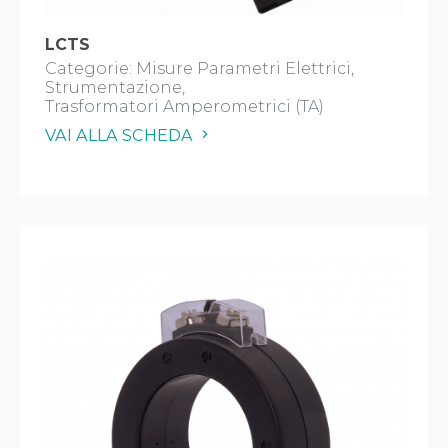
LCTS
Categorie:
Misure Parametri Elettrici
Strumentazione
Trasformatori Amperometrici (TA)
VAI ALLA SCHEDA