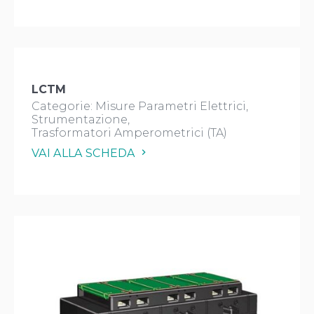
LCTM
Categorie:
Misure Parametri Elettrici
Strumentazione
Trasformatori Amperometrici (TA)
VAI ALLA SCHEDA