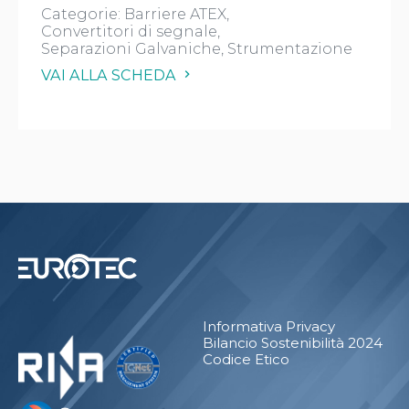
Categorie:
Barriere ATEX
Convertitori di segnale
Separazioni Galvaniche
Strumentazione
VAI ALLA SCHEDA
Informativa Privacy
Bilancio Sostenibilità 2024
Codice Etico