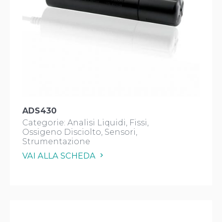
ADS430
Categorie:
Analisi Liquidi
Fissi
Ossigeno Disciolto
Sensori
Strumentazione
VAI ALLA SCHEDA