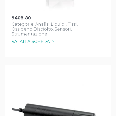
9408-80
Categorie:
Analisi Liquidi
Fissi
Ossigeno Disciolto
Sensori
Strumentazione
VAI ALLA SCHEDA