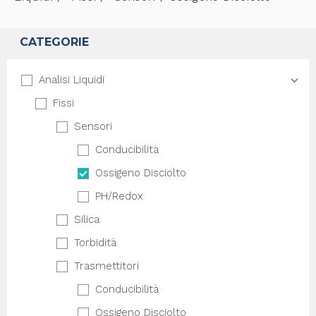
CATEGORIE
Analisi Liquidi
Fissi
Sensori
Conducibilità
Ossigeno Disciolto
PH/Redox
Silica
Torbidità
Trasmettitori
Conducibilità
Ossigeno Disciolto