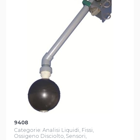
9408
Categorie:
Analisi Liquidi
Fissi
Ossigeno Disciolto
Sensori